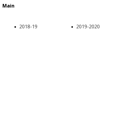
Main
2018-19
2019-2020